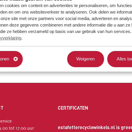
n cookies om content en advertenties te personaliseren, om functies
eden en om ons websiteverkeer te analyseren. Ook delen we informat
 onze site met onze partners voor social media, adverteren en analy
nnen deze gegevens combineren met andere informatie die u aan ze 
f die ze hebben verzameld op basis van uw gebruik van hun services. 
yverklaring
.
tonen
Weigeren
Alles t
CT
CERTIFICATEN
ervice
estafetterecyclewinkels.nl is gree
.00 tot 17.00 uur