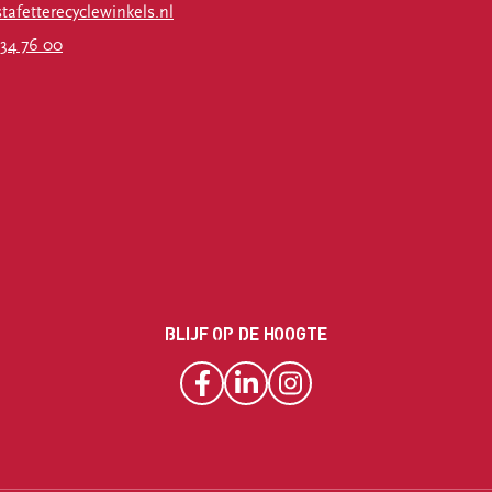
afetterecyclewinkels.nl
34 76 00
BLIJF OP DE HOOGTE