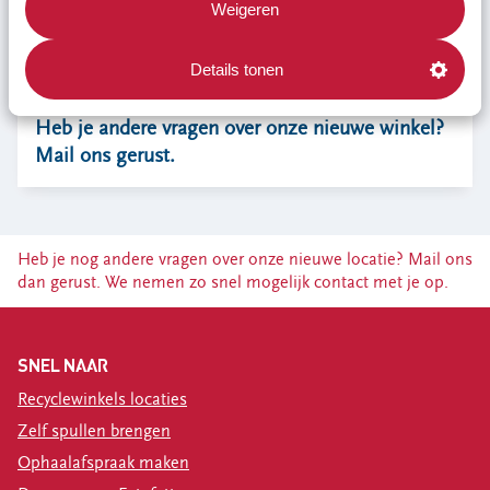
Weigeren
Details tonen
Heb je andere vragen over onze nieuwe winkel?
Mail ons gerust.
Heb je nog andere vragen over onze nieuwe locatie? Mail ons
dan gerust. We nemen zo snel mogelijk contact met je op.
SNEL NAAR
Recyclewinkels locaties
Zelf spullen brengen
Ophaalafspraak maken