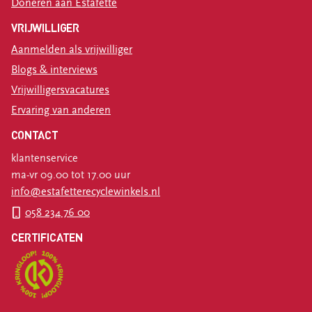
Doneren aan Estafette
VRIJWILLIGER
Aanmelden als vrijwilliger
Blogs & interviews
Vrijwilligersvacatures
Ervaring van anderen
CONTACT
klantenservice
ma-vr 09.00 tot 17.00 uur
info@estafetterecyclewinkels.nl
058 234 76 00
CERTIFICATEN