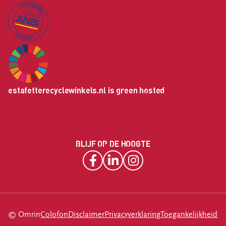
estafetterecyclewinkels.nl is green hosted
BLIJF OP DE HOOGTE
© Omrin
Colofon
Disclaimer
Privacyverklaring
Toegankelijkheid