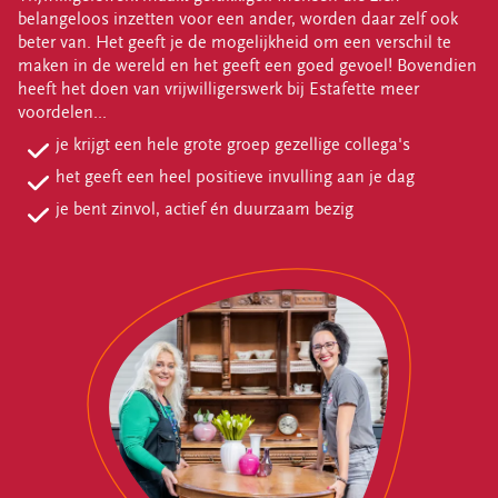
belangeloos inzetten voor een ander, worden daar zelf ook
CONTACT
beter van. Het geeft je de mogelijkheid om een verschil te
klantenservice
maken in de wereld en het geeft een goed gevoel! Bovendien
ma-vr 09.00 tot 17.00 uur
heeft het doen van vrijwilligerswerk bij Estafette meer
info@estafetterecyclewinkels.nl
voordelen...
058 234 76 00
je krijgt een hele grote groep gezellige collega's
het geeft een heel positieve invulling aan je dag
Word donateur
je bent zinvol, actief én duurzaam bezig