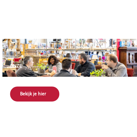
ONZE
vrijwilligersvacatures
Bekijk je hier