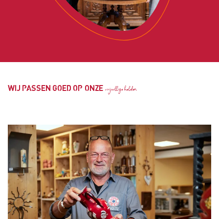
WIJ PASSEN GOED OP ONZE
vrijwillige helden