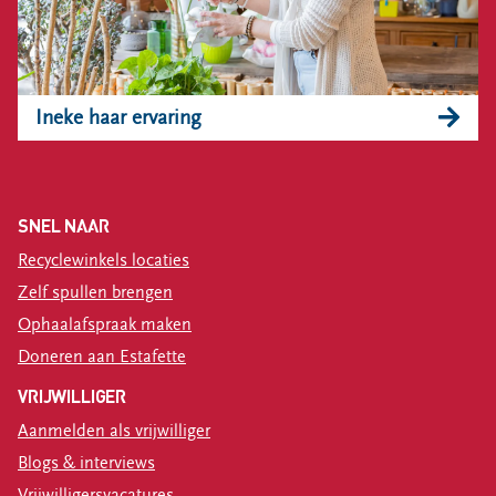
Ineke haar ervaring
SNEL NAAR
Recyclewinkels locaties
Zelf spullen brengen
Ophaalafspraak maken
Doneren aan Estafette
VRIJWILLIGER
Aanmelden als vrijwilliger
Blogs & interviews
Vrijwilligersvacatures