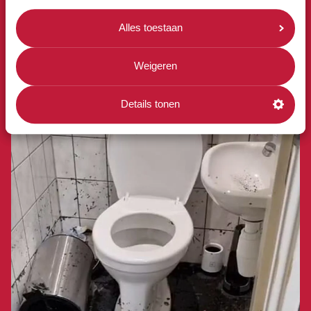
Alles toestaan
Weigeren
Details tonen