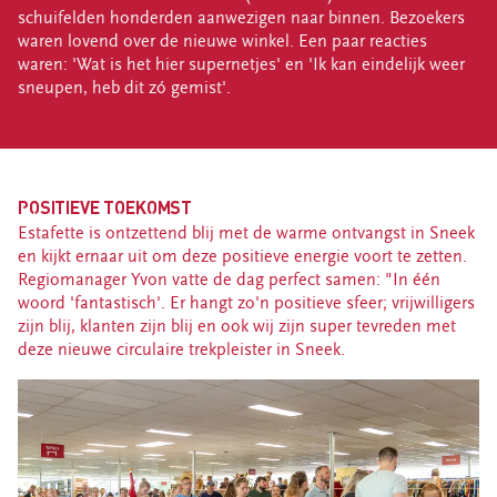
schuifelden honderden aanwezigen naar binnen. Bezoekers
waren lovend over de nieuwe winkel. Een paar reacties
waren: 'Wat is het hier supernetjes' en 'Ik kan eindelijk weer
sneupen, heb dit zó gemist'.
POSITIEVE TOEKOMST
Estafette is ontzettend blij met de warme ontvangst in Sneek
en kijkt ernaar uit om deze positieve energie voort te zetten.
Regiomanager Yvon vatte de dag perfect samen: "In één
woord 'fantastisch'. Er hangt zo'n positieve sfeer; vrijwilligers
zijn blij, klanten zijn blij en ook wij zijn super tevreden met
deze nieuwe circulaire trekpleister in Sneek.