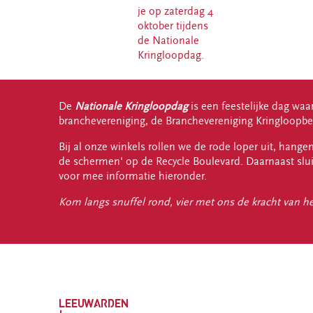
je op zaterdag 4
oktober tijdens
de Nationale
Kringloopdag.
De
Nationale Kringloopdag
is een feestelijke dag wa
branchevereniging, de Branchevereniging Kringloopbe
Bij al onze winkels rollen we de rode loper uit, han
de schermen' op de Recycle Boulevard. Daarnaast slui
voor mee informatie hieronder.
Kom langs snuffel rond, vier met ons de kracht van h
LEEUWARDEN