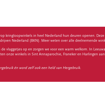
arop kringloopwinkels in heel Nederland hun deuren openen. Deze 
drijven Nederland (BKN). Meer weten over alle deelnemende wink
gen de vlaggetjes op en zorgen we voor een warm welkom. In Leeuwa
ten onze winkels in Sint Annaparochie, Franeker en Harlingen aan b
ergebruik én word zelf ook een held van Hergebruik.