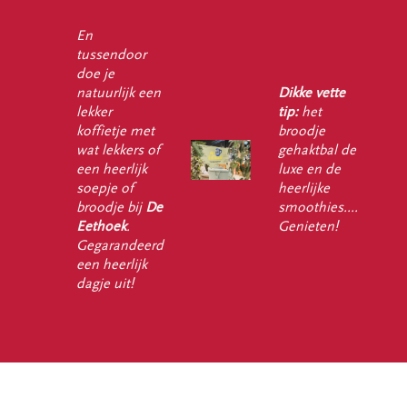
En
tussendoor
doe je
natuurlijk een
Dikke vette
lekker
tip:
het
koffietje met
broodje
wat lekkers of
gehaktbal de
een heerlijk
luxe en de
soepje of
heerlijke
broodje bij
De
smoothies....
Eethoek
.
Genieten!
Gegarandeerd
een heerlijk
dagje uit!