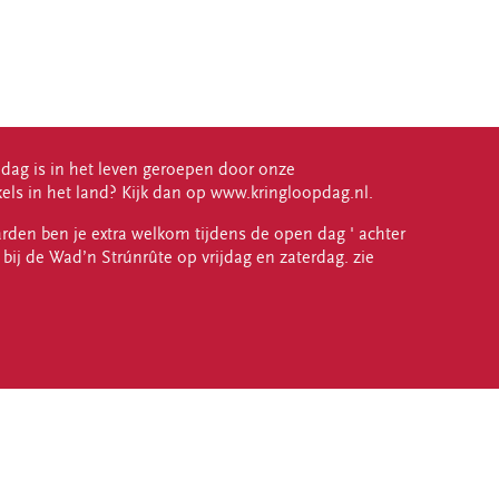
dag is in het leven geroepen door onze
els in het land? Kijk dan op www.kringloopdag.nl.
rden ben je extra welkom tijdens de open dag ' achter
ij de Wad’n Strúnrûte op vrijdag en zaterdag. zie