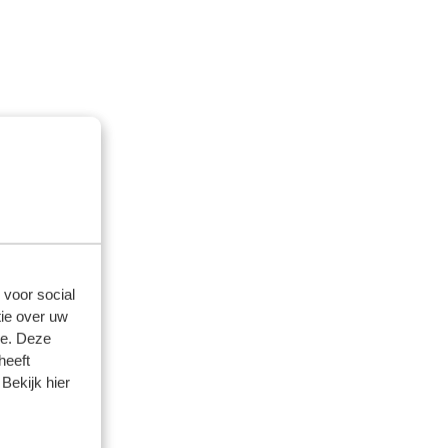
 voor social
ie over uw
se. Deze
heeft
Bekijk hier