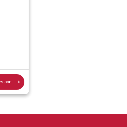
oestaan