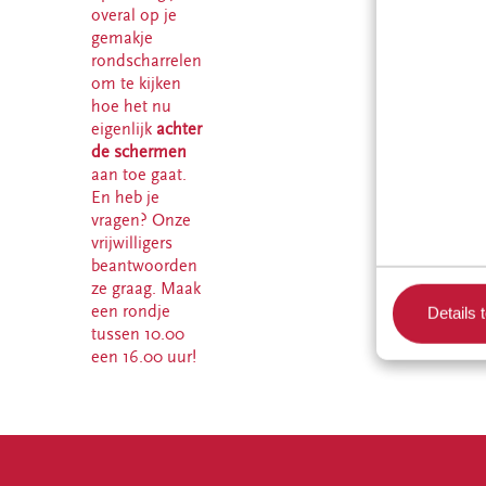
overal op je
gemakje
rondscharrelen
om te kijken
hoe het nu
eigenlijk
achter
de schermen
aan toe gaat.
En heb je
vragen? Onze
vrijwilligers
beantwoorden
ze graag. Maak
een rondje
Details 
tussen 10.00
een 16.00 uur!