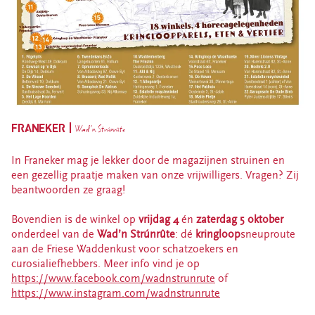
FRANEKER |
Wad’n Strúnrûte
In Franeker mag je lekker door de magazijnen struinen en
een gezellig praatje maken van onze vrijwilligers. Vragen? Zij
beantwoorden ze graag!
Bovendien is de winkel op
vrijdag 4
én
zaterdag 5 oktober
onderdeel van de
Wad’n Strúnrûte
: dé
kringloop
sneuproute
aan de Friese Waddenkust voor schatzoekers en
curosialiefhebbers. Meer info vind je op
https://www.facebook.com/wadnstrunrute
of
https://www.instagram.com/wadnstrunrute