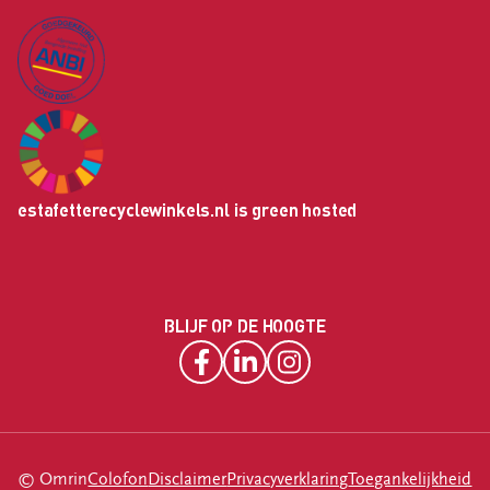
estafetterecyclewinkels.nl is green hosted
BLIJF OP DE HOOGTE
© Omrin
Colofon
Disclaimer
Privacyverklaring
Toegankelijkheid