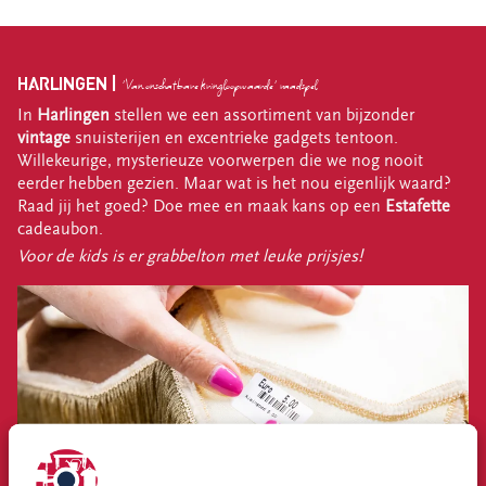
HARLINGEN |
'Van onschatbare kringloopwaarde' raadspel
In
Harlingen
stellen we een assortiment van bijzonder
vintage
snuisterijen en excentrieke gadgets tentoon.
Willekeurige, mysterieuze voorwerpen die we nog nooit
eerder hebben gezien. Maar wat is het nou eigenlijk waard?
Raad jij het goed? Doe mee en maak kans op een
Estafette
cadeaubon.
Voor de kids is er grabbelton met leuke prijsjes!