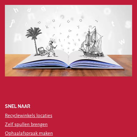
SNEL NAAR
Recyclewinkels locaties
Zelf spullen brengen
Ophaalafspraak maken