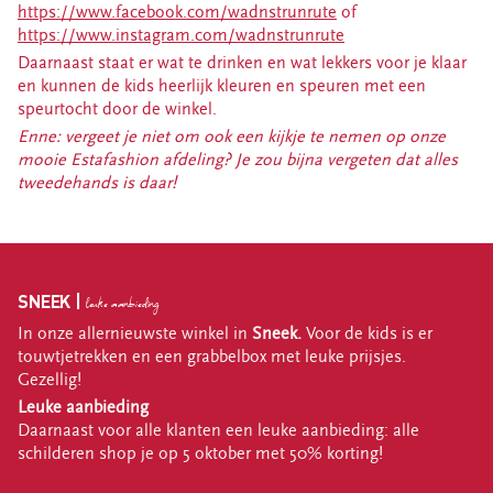
https://www.facebook.com/wadnstrunrute
of
https://www.instagram.com/wadnstrunrute
Daarnaast staat er wat te drinken en wat lekkers voor je klaar
en kunnen de kids heerlijk kleuren en speuren met een
speurtocht door de winkel.
Enne: vergeet je niet om ook een kijkje te nemen op onze
mooie Estafashion afdeling? Je zou bijna vergeten dat alles
tweedehands is daar!
SNEEK |
leuke aanbieding
In onze allernieuwste winkel in
Sneek.
Voor de kids is er
touwtjetrekken en een grabbelbox met leuke prijsjes.
Gezellig!
Leuke aanbieding
Daarnaast voor alle klanten een leuke aanbieding: alle
schilderen shop je op 5 oktober met 50% korting!