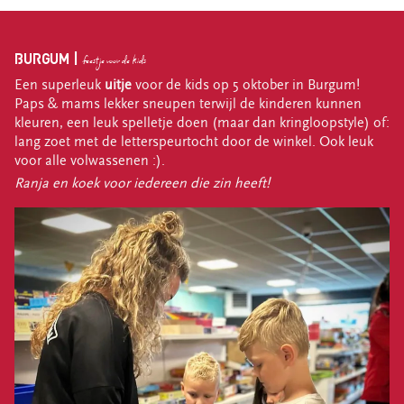
BURGUM |
feestje voor de kids
Een superleuk
uitje
voor de kids op 5 oktober in Burgum!
Paps & mams lekker sneupen terwijl de kinderen kunnen
kleuren, een leuk spelletje doen (maar dan kringloopstyle) of:
lang zoet met de letterspeurtocht door de winkel. Ook leuk
voor alle volwassenen :).
Ranja en koek voor iedereen die zin heeft!