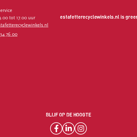
ervice
estafetterecyclewinkels.nl is gree
.00 tot 17.00 uur
afetterecyclewinkels.nl
34 76 00
BLIJF OP DE HOOGTE