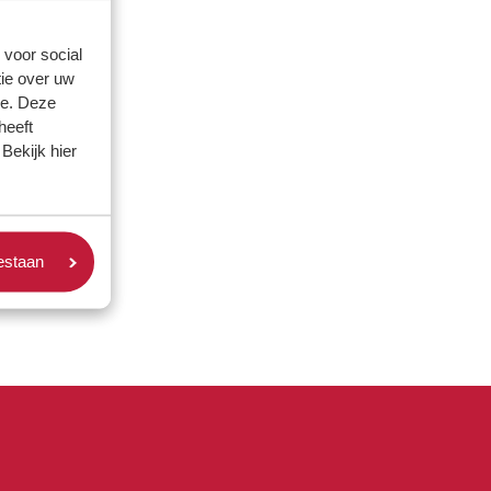
 voor social
ie over uw
se. Deze
heeft
Bekijk hier
oestaan