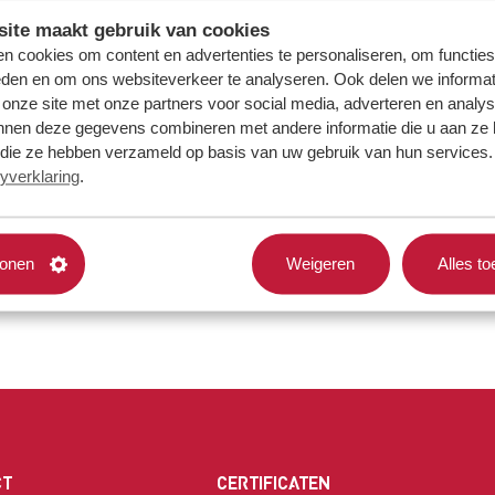
ite maakt gebruik van cookies
n cookies om content en advertenties te personaliseren, om functies
eden en om ons websiteverkeer te analyseren. Ook delen we informat
 onze site met onze partners voor social media, adverteren en analy
nnen deze gegevens combineren met andere informatie die u aan ze 
f die ze hebben verzameld op basis van uw gebruik van hun services. 
yverklaring
.
tonen
Weigeren
Alles t
CT
CERTIFICATEN