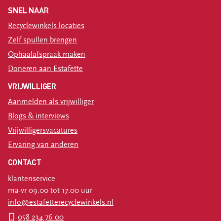
SNEL NAAR
Recyclewinkels locaties
Zelf spullen brengen
Ophaalafspraak maken
Doneren aan Estafette
VRIJWILLIGER
Aanmelden als vrijwilliger
Blogs & interviews
Vrijwilligersvacatures
Ervaring van anderen
CONTACT
klantenservice
ma-vr 09.00 tot 17.00 uur
info@estafetterecyclewinkels.nl
058 234 76 00