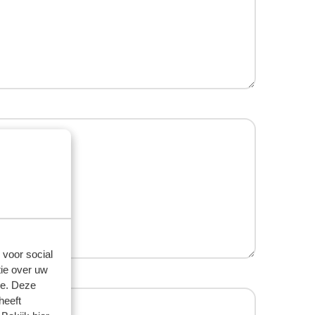
 voor social
ie over uw
se. Deze
heeft