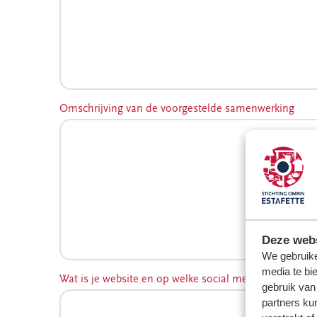
recyclewinkel
Franeker
Word donateur
Omschrijving van de voorgestelde samenwerking
Deze webs
We gebruike
media te bi
Wat is je website en op welke social media kunnen we
gebruik van
partners ku