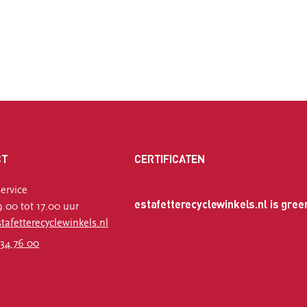
CT
CERTIFICATEN
ervice
estafetterecyclewinkels.nl is gree
.00 tot 17.00 uur
afetterecyclewinkels.nl
34 76 00