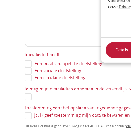
verstrekt o
onze
Privac
Details 
Jouw bedrijf heeft:
Een maatschappelijke doelstelling
Een sociale doelstelling
Een circulaire doelstelling
Je mag mijn e-mailadres opnemen in de verzendlijst v
Toestemming voor het opslaan van ingediende gege
Ja, ik geef toestemming mijn data te bewaren en
Dit formulier maakt gebruik van Google's reCAPTCHA. Lees hier hun
priv