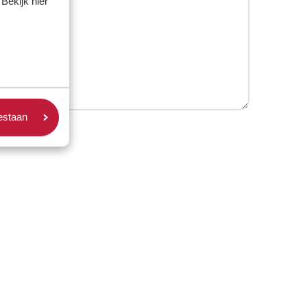
Bekijk hier
oestaan