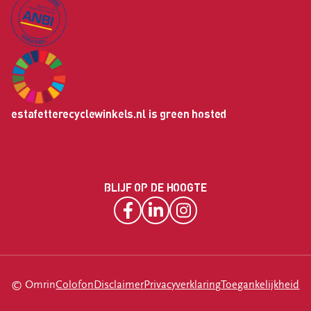
estafetterecyclewinkels.nl is green hosted
BLIJF OP DE HOOGTE
© Omrin
Colofon
Disclaimer
Privacyverklaring
Toegankelijkheid